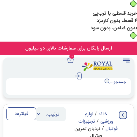
ا ترب‌پی
 بدون سود
ارسال رایگان برای سفارشات بالای دو میلیون
0
.
فیلترها
خانه
/
لوازم
رزشی
/
تجهیزات
بال
/ نردبان تمرین
فوتبال