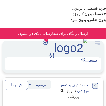
ا ترب‌پی
 بدون سود
رسال رایگان برای سفارشات بالای دو میلیون
0
.
فیلترها
انه
/
کیف و کفش
رزشی
/ انواع ساک
ورزشی