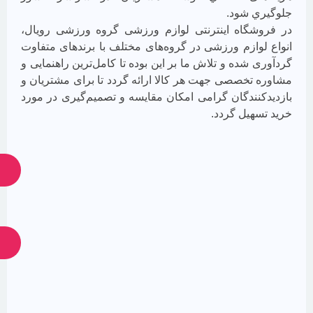
 شود.
گاه اینترنتی لوازم ورزشی گروه ورزشی رویال،
وازم ورزشی در گروه‌های مختلف با برندهای متفاوت
از
شده و تلاش ما بر اين بوده تا كامل‌ترين راهنمایی و
جدیدترین
تخصصی جهت هر كالا ارائه گردد تا برای مشتريان و
تخفیف‌ها
باخبر
نندگان گرامی امكان مقايسه و تصميم‌گيری در مورد
شوید
هیل گردد.
ارسال
ارسال
ضمانت
پشتیبانی
24
اصالت