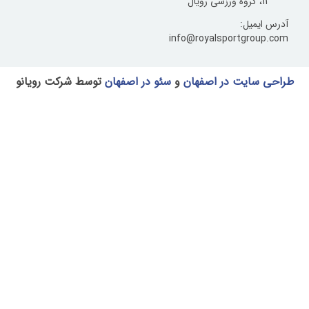
یل:
info@royalsportgr
یت در اصفهان
و
سئو در اصفهان
توسط شرکت رویانو