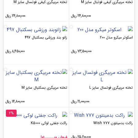
کیفی فوتبال سایز M
تخته مربیگری کیفی فوتسال سایز M
24,800,000
ریال
24,800,000
ریال
دل 200
زانو بند ورزشی بسکتبال 497
73,500,000
ریال
8,450,000
ریال
فوتسال سایز L
تخته مربیگری بسکتبال سایز M
21,000,000
ریال
14,800,000
ریال
2%
Wis
راکت جفتی لوکی K5000
25,200,000
ریال
فروش ویــــــژه!