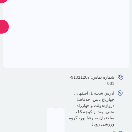
ارسال
ضمانت
پشتیبانی
24
اصالت
کالا
ساعته
شماره تماس: 91011207-
آدرس شعبه 1: اصفهان،
رباغ پایین، حدفاصل
ازه‌دولت و چهارراه
تختی، بعد از کوچه 13،
تمان صیرفیانپور، گروه
شی رویال