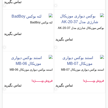
تماس بگیرید
لثه بوکس BadBoy
ارژی مدل AK-20-37
تماس بگیرید
تماس بگیرید
اری موزیکال MB-07
استند بوکس دیواری موزیکال MB-06
ـژه!
فروش ویــــــژه!
تماس بگیرید
تماس بگیرید