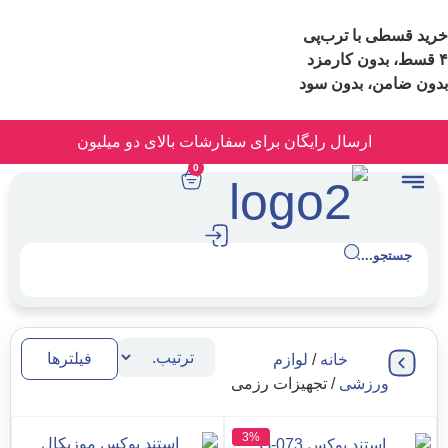
ا ترب‌پی
 بدون سود
رسال رایگان برای سفارشات بالای دو میلیون
0
.
فیلترها
خانه
/
لوازم
زشی
/ تجهیزات رزمی
3%