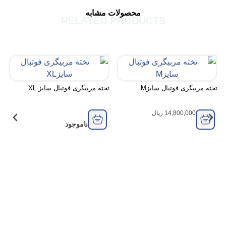
محصولات مشابه
RELATED PRODUCTS
تخته مربیگری 
 فوتبال سایز‌M
تخته مربیگری فوتبال سایز‌ XL
ناموجو
14,800,
ریال
ناموجود