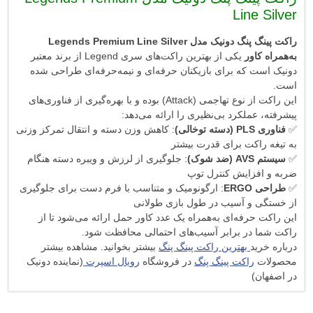
Line
راکت پینگ پنگ دونیک مدل Legends Premium Line Silver
اور
یکی از بهترین راکت‌های سری Legend از برند معتبر
 که برای بازیکنان حرفه‌ای و نیمه‌حرفه‌ای طراحی شده
این راکت از نوع تهاجمی (Attack) بوده و با بهره‌گیری از فناوری‌های
عملکرد بی‌نظیری را ارائه می‌دهد:
ی)
: کاهش وزن دسته و انتقال تمرکز وزنی
اکت برای قدرت بیشتر
ک)
: جلوگیری از لرزش و ویبره دسته هنگام
زایش کنترل توپ
E
: ارگونومیک و متناسب با فرم دست برای جلوگیری
 و آسیب در طول بازی طولانی
حرفه‌ای به‌همراه یک عدد کاور حمل ارائه می‌شود تا از
در برابر آسیب‌های احتمالی محافظت شود.
د
بهترین راکت پینگ پنگ
بیشتر بخوانید. مشاهده بیشتر
راکت پینگ پنگ
در فروشگاه
رویال اسپرت
(نماینده دونیک
)