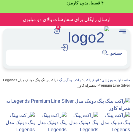
۴ قسط، بدون کارمزد
رسال رایگان برای سفارشات بالای دو میلیون
0
.
رزشی
/
انواع راکت
/
راکت پینگ پنگ
/ راکت پینگ پنگ دونیک مدل Legends
ه‌همراه کاور