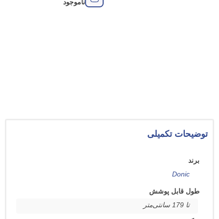
ناموجود
ناموجو
 تکمیلی
Do
ابل پوشش