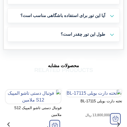
یا این تور برای استفاده باشگاهی مناسب است؟
ول این تور چقدر است؟
محصولات مشابه
RELATED PRODUCTS
BL-17115
فوتبال دستی تاشو المپیک S12
میز ایرهاکی ۷ فوت نمایشگر جانبی
ملامین
13,800,
ریال