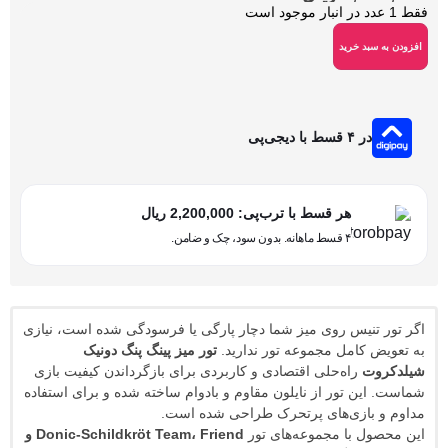
د خرید
۴ قسط با دیجی‌پی
هر قسط با ترب‌پی:
2,200,000
ریال
۴ قسط ماهانه. بدون سود، چک و ضامن.
نیس روی میز شما دچار پارگی یا فرسودگی شده است، نیازی
کامل مجموعه تور ندارید.
تور میز پینگ پنگ دونیک
ت
راه‌حلی اقتصادی و کاربردی برای بازگرداندن کیفیت بازی
ن تور از نایلون مقاوم و بادوام ساخته شده و برای استفاده
بازی‌های پرتحرک طراحی شده است.
 با مجموعه‌های تور
Donic-Schildkröt Team، Friend و