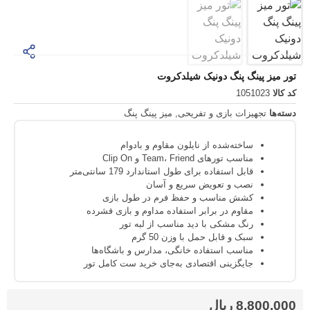
ینگ پنگ دونیک شیلدکروت
1051
یزات بازی و تفریحی
,
میز پینگ پنگ
ساخته‌شده از نایلون مقاوم و بادوام
مناسب تورهای Team، Friend و Clip On
قابل استفاده برای طول استاندارد 179 سانتی‌متر
نصب و تعویض سریع و آسان
کشش مناسب و حفظ فرم در طول بازی
مقاوم در برابر استفاده مداوم و بازی فشرده
رنگ مشکی با دید مناسب از لبه تور
سبک و قابل حمل با وزن 50 گرم
مناسب استفاده خانگی، مدارس و باشگاه‌ها
جایگزینی اقتصادی به‌جای خرید ست کامل تور
8,8
ریال