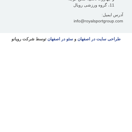
یل:
info@royalsportgr
سایت در اصفهان
و
سئو در اصفهان
توسط شرکت رویانو