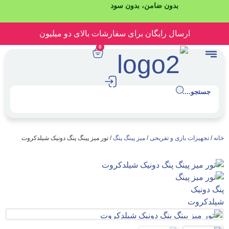
بدون ضامن، بدون سود
رسال رایگان برای سفارشات بالای دو میلیون
0
.
بازی و تفریحی
/
میز پینگ پنگ
/ تور میز پینگ پنگ دونیک شیلدکروت