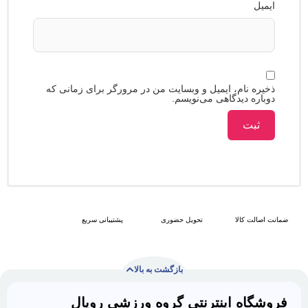
 نام، ایمیل و وبسایت من در مرورگر برای زمانی که
ه دیدگاهی می‌نویسم.
 کالا
تحویل حضوری
پشتیبانی سریع
بازگشت به بالا
ه اینترنتی گروه ورزشی رویال
با