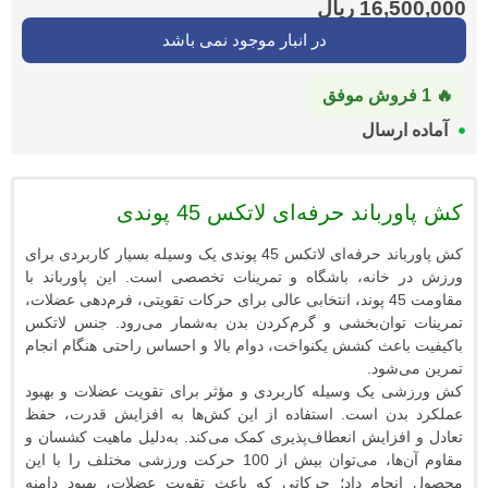
16,5
ریال
در انبار موجود نمی باشد
ارسال
اند حرفه‌ای لاتکس 45 پوندی
کش پاورباند حرفه‌ای لاتکس 45 پوندی یک وسیله‌ بسیار کاربردی برای
خانه، باشگاه و تمرینات تخصصی است. این پاورباند با
مقاومت 45 پوند، انتخابی عالی برای حرکات تقویتی، فرم‌دهی عضلات،
توان‌بخشی و گرم‌کردن بدن به‌شمار می‌رود. جنس لاتکس
اعث کشش یکنواخت، دوام بالا و احساس راحتی هنگام انجام
شود.
 یک وسیله‌ کاربردی و مؤثر برای تقویت عضلات و بهبود
دن است. استفاده از این کش‌ها به افزایش قدرت، حفظ
فزایش انعطاف‌پذیری کمک می‌کند. به‌دلیل ماهیت کشسان و
مقاوم آن‌ها، می‌توان بیش از 100 حرکت ورزشی مختلف را با این
جام داد؛ حرکاتی که باعث تقویت عضلات، بهبود دامنه