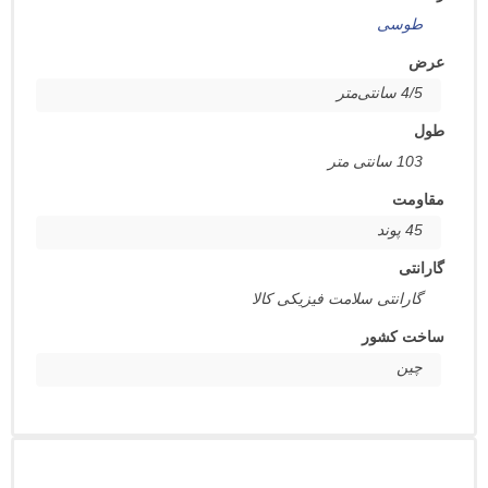
سی
ر
متر
ت
انتی سلامت فیزیکی کالا
کشور