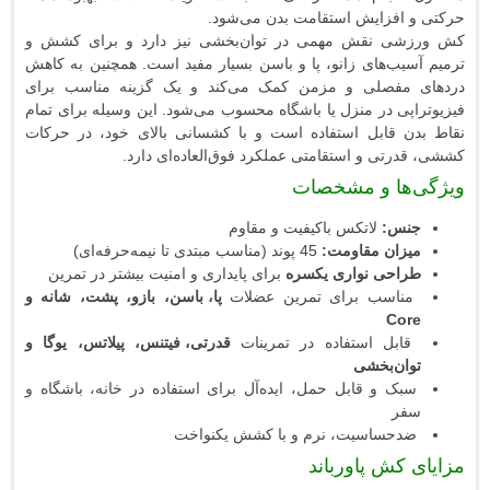
افزایش استقامت بدن می‌شود.
 نقش مهمی در توان‌بخشی نیز دارد و برای کشش و
ب‌های زانو، پا و باسن بسیار مفید است. همچنین به کاهش
فصلی و مزمن کمک می‌کند و یک گزینه‌ مناسب برای
ی در منزل یا باشگاه محسوب می‌شود. این وسیله برای تمام
 قابل استفاده است و با کشسانی بالای خود، در حرکات
تی و استقامتی عملکرد فوق‌العاده‌ای دارد.
ها و مشخصات
س:
لاتکس باکیفیت و مقاوم
ان مقاومت:
45 پوند (مناسب مبتدی تا نیمه‌حرفه‌ای)
حی نواری یکسره
برای پایداری و امنیت بیشتر در تمرین
اسب برای تمرین عضلات
پا، باسن، بازو، پشت، شانه و
Co
بل استفاده در تمرینات
قدرتی، فیتنس، پیلاتس، یوگا و
ن‌بخشی
 و قابل حمل، ایده‌آل برای استفاده در خانه، باشگاه و
ر
حساسیت، نرم و با کشش یکنواخت
کش پاورباند