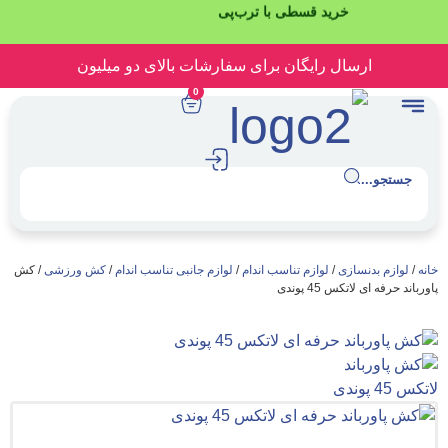
خرید قسطی با ترب‌پی
رسال رایگان برای سفارشات بالای دو میلیون
0
.
نسازی
/
لوازم تناسب اندام
/
لوازم جانبی تناسب اندام
/
کش ورزشی
/ کش
تکس 45 پوندی