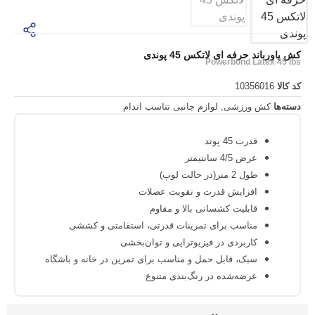
حرفه ای لاتکس 45 پوندی
Powerbond La
10356
 ورزشی
,
لوازم جانبی تناسب اندام
قدرت 45 پوند
عرض 4/5 سانتیمتر
طول 2 متر(در حالت لوپ)
افزایش قدرت و تقویت عضلات
قابلیت کشسانی بالا و مقاوم
مناسب برای تمرینات قدرتی، استقامتی و کششی
کاربردی در فیزیوتراپی و توان‌بخشی
سبک، قابل حمل و مناسب برای تمرین در خانه و باشگاه
عرضه‌شده در رنگ‌بندی متنوع