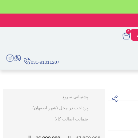
0
031-91011207
پشتیبانی سریع
پرداخت در محل (شهر اصفهان)
ضمانت اصالت کالا