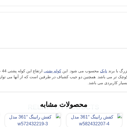
نایک
محسوب می شود. این
کوله پشتی
ارتفاع این کوله پشتی 44 عرض 34 و عمق 18 سانتیمتر می باشد.
وچک تر می باشد. همچنین دو جیب کشباف در طرفین است که از آنها می توان
سیار کاربردی می باشد.
محصولات مشابه
RELATED PRODUCTS