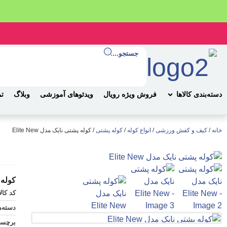
جستجو...
دسته‌بندی کالاها
فروش ویژه رویال
ویدئوهای آموزشی
وبلاگ
تم
خانه
/
کیف و کفش ورزشی
/
انواع کوله
/
کوله پشتی
/ کوله پشتی نایک مدل Elite New
کوله پش
کد کال
دسته‌ه
برچسب