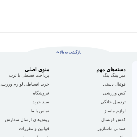
بازگشت به بالا
دسته‌های مهم
منوی اصلی
میز پینگ پنگ
پرداخت قسطی با ترب
فوتبال دستی
خرید اقساطی لوازم ورزشی
کش ورزشی
فروشگاه
تردمیل خانگی
سبد خرید
لوازم ماساژ
تماس با ما
کفش فوتسال
روش‌های ارسال سفارش
صندلی ماساژور
قوانین و مقررات