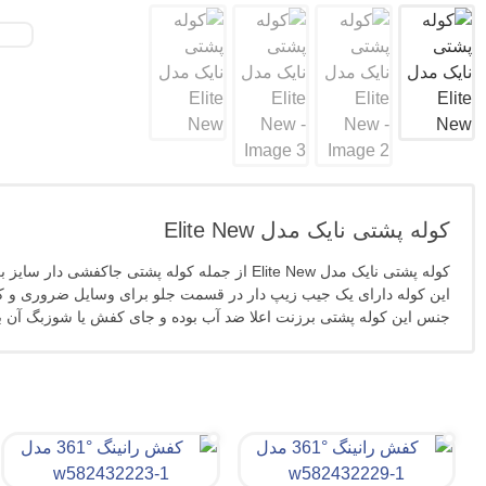
کوله پشتی نایک مدل Elite New
کوله پشتی نایک مدل Elite New از جمله کوله پشتی جاکفشی دار سایز بزرگ با برند
این کوله دارای یک جیب زیپ دار در قسمت جلو برای وسایل ضروری و ک
جنس این کوله پشتی برزنت اعلا ضد آب بوده و جای کفش یا شوزبگ آن ب