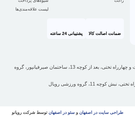
راکت
شیوه‌های پرداخت
لیست علاقه‌مندی‌ها
ضمانت اصالت کالا
پشتیبانی 24 ساعته
آدرس شعبه 1: اصفهان، چهارباغ پایین، حدفاصل دروازه‌دولت و چهارراه تختی، بعد از کوچه 13، ساختمان صیرفیانپور، گروه
طراحی سایت در اصفهان
و
سئو در اصفهان
توسط شرکت رویانو