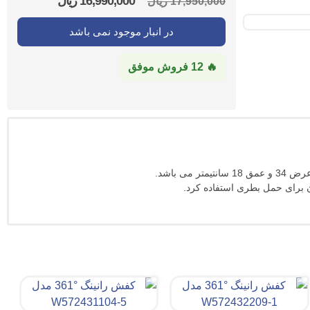
16,990,000
ریال
17,950,000
ریال
در انبار موجود نمی باشد
🔥 12 فروش موفق
 برای حمل بطری استفاده کرد.