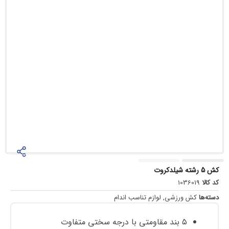
10
ورزشی
,
لوازم تناسب اندام
متی با درجه سختی متفاوت