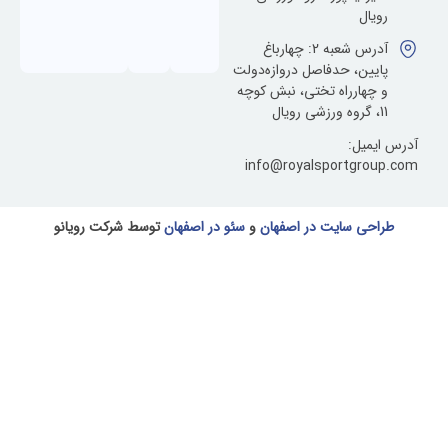
آدرس شعبه 2: چهارباغ
، حدفاصل دروازه‌دولت
ارراه تختی، نبش کوچه
ل:
info@royalsportg
 سایت در اصفهان
و
سئو در اصفهان
توسط شرکت رویانو