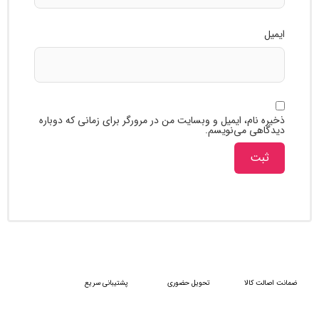
ام، ایمیل و وبسایت من در مرورگر برای زمانی که دوباره
ی می‌نویسم.
کالا
تحویل حضوری
پشتیبانی سریع