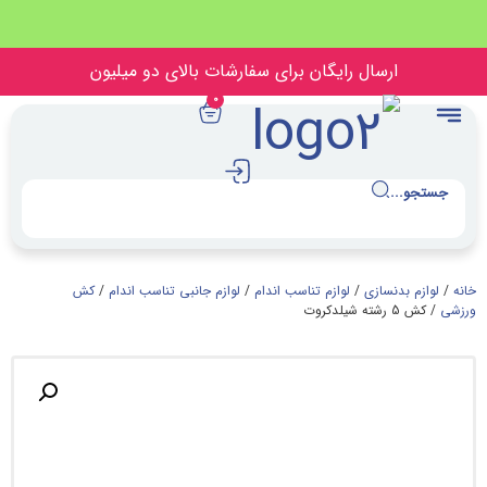
بدون ضامن، بدون سود
رسال رایگان برای سفارشات بالای دو میلیون
0
نسازی
/
لوازم تناسب اندام
/
لوازم جانبی تناسب اندام
/
کش