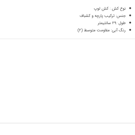
نوع کش : کش لوپ
جنس: ترکیب پارچه و کشباف
طول :۲۹ سانتیمتر
رنگ آبی: مقاومت متوسط (۲)