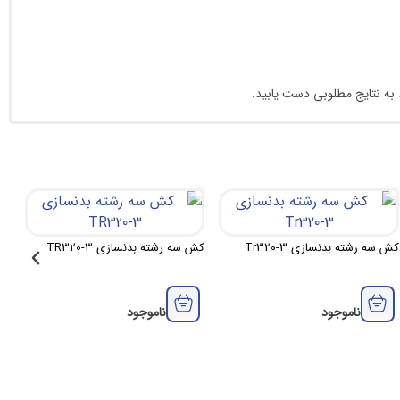
د به نتایج مطلوبی دست یابید
.
کش سه رشته بدنسازی Tr320-3
کش سه رشته بدنسازی TR320-3
ناموجود
ناموجود