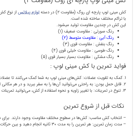
کش مینی لوپ پارچه ای روگ (مقاومت ۲)
کش مینی لوپ پارچه ای روگ (مقاومت ۲) در دسته
لوازم پیلاتس
از نوع کش
با تراکم مختلف ساخته شده است.
این کش در چندین مقاومت تولید میشود.
رنگ صورتی : مقاومت ضعیف (۱)
رنگ آبی : مقاومت متوسط (۲)
رنگ بنفش : مقاومت قوی (۳)
رنگ طوسی : مقاومت خیلی قوی (۴)
رنگ مشکی : ‌مقاومت بسیار بسیار قوی (۵)
فواید تمرین با کش مینی لوپ :
1. کمک به تقویت عضلات: کش‌های مینی لوپ به شما کمک می‌کنند تا عضلات مختلف بدن را تقویت کنید.
2. قابل حمل بودن: به راحتی می‌توانید آن‌ها را به سفر ببرید و در هر مکانی استفاده کنید.
3. تنوع در تمرینات: با تغییر زاویه و نحوه استفاده از کش، می‌توانید تمرینات متنوعی را انجام دهید.
نکات قبل از شروع تمرین
– انتخاب کش مناسب: کش‌ها در سطوح مختلف مقاومت وجود دارند. برای ش
– مدت زمان تمرین: هر تمرین را به مدت ۳۰ ثانیه انجام دهید و بین حرکات ۱۰ ثانیه استراحت کنید.