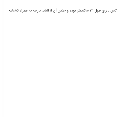
می باشد. این کش پیلاتس دارای طول ۲۹ سانتیمتر بوده و جنس آن از الیاف پارچه به همراه کشباف