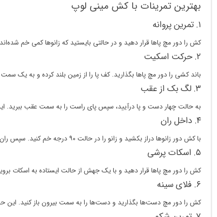
بهترین تمرینات با کش مینی لوپ
۱. تمرین پروانه
کش را دور مچ پاها قرار دهید و در حالتی بایستید که زانوها کمی خم شده‌اند.
۲. حرکت اسکیت
باند کشی را دور مچ پاها بگذارید. کف پا را از زمین بلند کرده و به یک سم
۳. لگ بک از عقب
به حالت چهار دست و پا درآیید، سپس پای راست را به سمت عقب ببرید. این 
۴. داخل ران
با کش دور زانوها دراز بکشید و زانو را در حالت ۹۰ درجه خم کنید. سپس ران راست را مانند در باز کردن از زانوی چپ دور کنید.
۵. اسکات پرشی
کش را دور مچ پاها قرار دهید و با یک جهش از حالت ایستاده به اسکات بروید 
۶. فلای سینه
کش را دور مچ دست‌ها بگذارید و دست‌ها را به سمت بیرون باز کنید. این 
۷. تمرین شکم