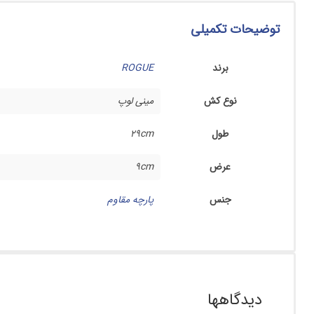
توضیحات تکمیلی
برند
ROGUE
نوع کش
مینی لوپ
طول
29cm
عرض
9cm
جنس
پارچه مقاوم
دیدگاهها