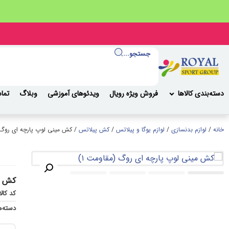
جستجو...
دسته‌بندی کالاها
فروش ویژه رویال
ویدئوهای آموزشی
وبلاگ
تماس
خانه
/
لوازم بدنسازی
/
لوازم یوگا و پیلاتس
/
کش پیلاتس
/ کش مینی لوپ پارچه ای روگ (
کش می
کد کال
دسته‌ه