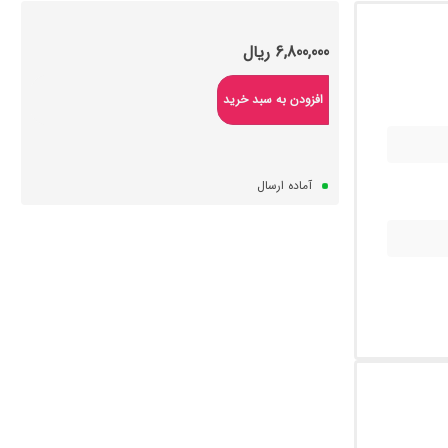
6,800,000
ریال
افزودن به سبد خرید
آماده ارسال