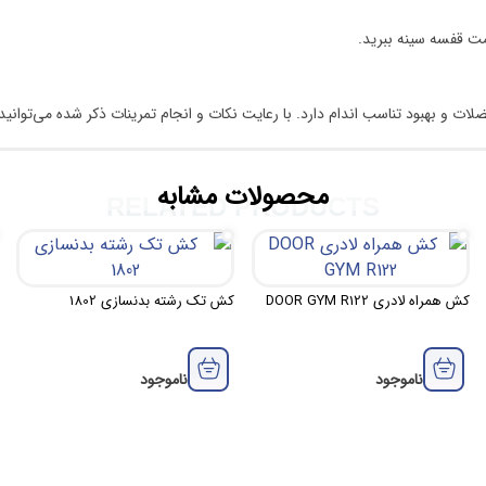
مت قفسه سینه ببرید.
لات و بهبود تناسب اندام دارد
.
با رعایت نکات و انجام تمرینات ذکر شده می‌توانی
محصولات مشابه
RELATED PRODUCTS
کش همراه لادری DOOR GYM R122
کش تک رشته بدنسازی 1802
ناموجود
ناموجود