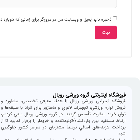
ذخیره نام، ایمیل و وبسایت من در مرورگر برای زمانی که دوباره 
فروشگاه اینترنتی گروه ورزشی رویال
فروشگاه اينترنتی ورزشی رویال با هدف معرفي تخصصي، مشاوره و
فروش لوازم ورزشي، تجهيزات لاغري و ماساژور برای افراد با سليقه‌ها و
توان خريد متفاوت تأسيس گرديد. در گروه ورزشی رویال سعي كرديم،
ارتباط مستقيم بين واردكننده/توليدكننده و خريدار را برقرار نماييم تا از
پرداخت هزينه‌های اضافي توسط مشتريان در سراسر كشور جلوگيري
شود.