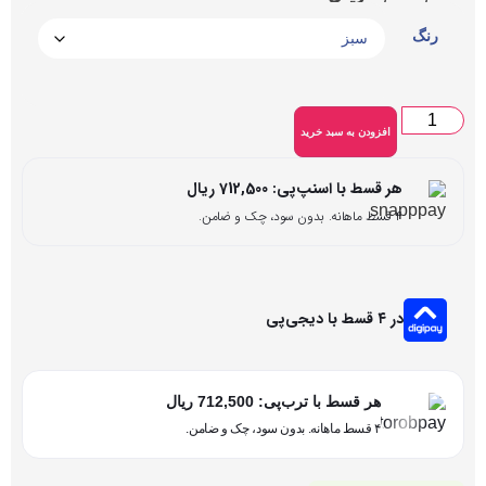
افزودن به سبد خرید
ر قسط با اسنپ‌پی:
712,500
ریال
ماهانه. بدون سود، چک و ضامن.
۴ قسط با دیجی‌پی
هر قسط با ترب‌پی:
712,500
ریال
۴ قسط ماهانه. بدون سود، چک و ضامن.