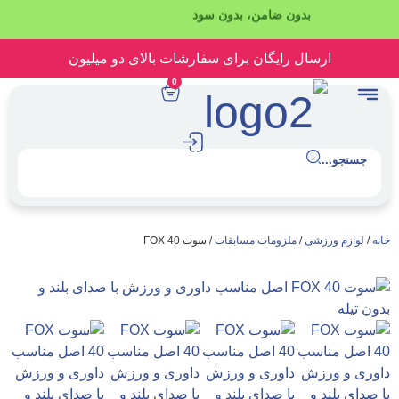
بدون ضامن، بدون سود
رسال رایگان برای سفارشات بالای دو میلیون
0
.
رزشی
/
ملزومات مسابقات
/ سوت FOX 40