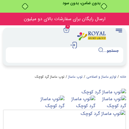
بدون ضامن، بدون سود
ارسال رایگان برای سفارشات بالای دو میلیون
0
.
اساژ و اصلاحی
/
توپ ماساژ
/ توپ ماساژ گرد کوچک