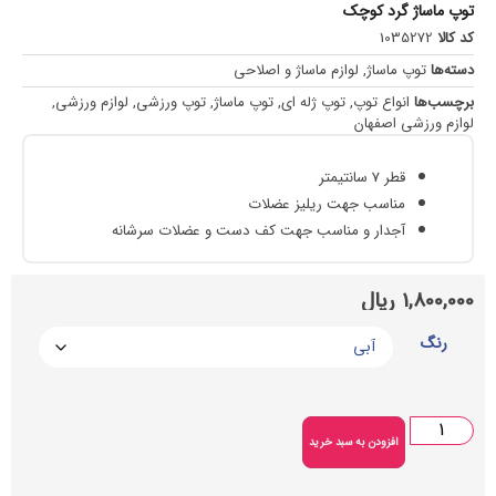
گرد کوچک
103
 ماساژ
,
لوازم ماساژ و اصلاحی
نواع توپ
,
توپ ژله ای
,
توپ ماساژ
,
توپ ورزشی
,
لوازم ورزشی
,
ی اصفهان
قطر 7 سانتیمتر
مناسب جهت ریلیز عضلات
آجدار و مناسب جهت کف دست و عضلات سرشانه
ریال
افزودن به سبد خرید