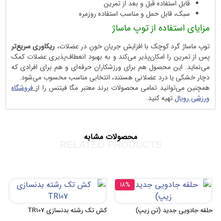
 استفاده قبل و بعد از تمرین
، قابل حمل و مناسب استفاده روزمره
ستفاده از توپ ماساژ
 گرد کوچک با افزایش جریان خون در عضلات،
ریکاوری سریع‌تر
ن را امکان‌پذیر می‌کند و به بهبود انعطاف‌پذیری عضلات کمک
این محصول هم برای ورزشکاران حرفه‌ای و هم برای افرادی که
 یا درد عضلانی هستند، انتخابی مناسب محسوب می‌شود.
توانید تمامی محصولات برند معتبر مگا فیتنس را از
فروشگاه
ال
تهیه کنید.
محصولات مشابه
RELATED PRODUCTS
18%
 جدید (تن زیپ)
کش تک رشته بدنسازی TR107
کش دو رشته بدنساز